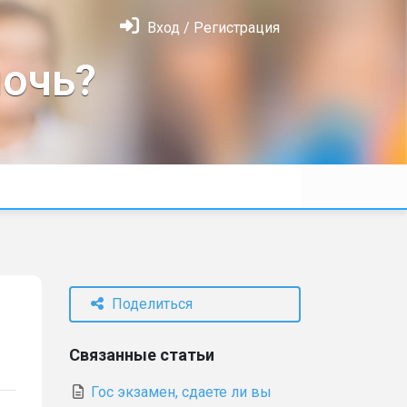
Вход / Регистрация
очь?
Поделиться
Связанные статьи
Гос экзамен, сдаете ли вы