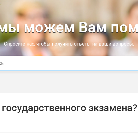
 мы можем Вам пом
Спросите нас, чтобы получить ответы на ваши вопросы.
 государственного экзамена?