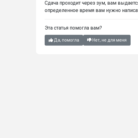
Сдача проходит через зум, вам выдается
определенное время вам нужно написат
Эта статья помогла вам?
Да, помогла
Нет, не для меня