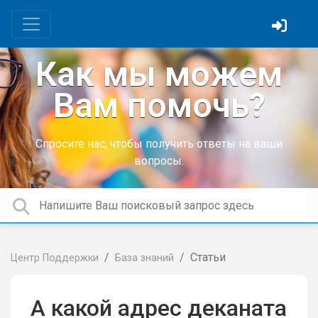
Как мы можем
Вам помочь?
Спросите нас, чтобы получить ответы на ваши
вопросы.
Статьи
Центр Поддержки
База знаний
А какой адрес деканата