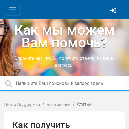
Как мы можем
Вам помочь?
Спросите нас, чтобы получить ответы на ваши
вопросы.
Статьи
Центр Поддержки
База знаний
Как получить